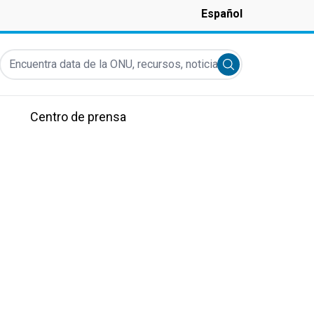
Español
Encuentra data de la ONU, recursos, noticias y más...
Submit search
Centro de prensa