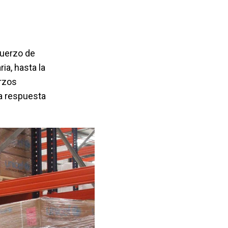
fuerzo de
ia, hasta la
erzos
na respuesta