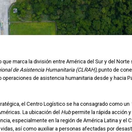
 que marca la división entre América del Sur y del Norte
gional de Asistencia Humanitaria (CLRAH)
, punto de con
do operaciones de asistencia humanitaria desde y hacia 
ratégica, el Centro Logístico se ha consagrado como un
Américas. La ubicación del
Hub
permite la rápida acción y
cia, especialmente en la región de América Latina y el Ca
r vidas, así como auxiliar a personas afectadas por desas