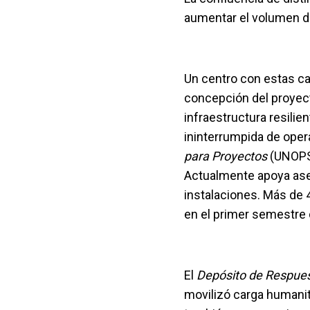
aumentar el volumen de
Un centro con estas car
concepción del proyec
infraestructura resilie
ininterrumpida de oper
para Proyectos
(UNOPS)
Actualmente apoya aseg
instalaciones. Más de 
en el primer semestre 
El
Depósito de Respues
movilizó carga humanit