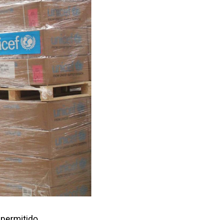
 permitido