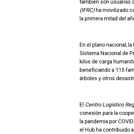
también son usuarias 
(IFRC)
ha movilizado ca
la primera mitad del añ
En el plano nacional, l
Sistema Nacional de Pr
kilos de carga humanita
beneficiando a 115 fam
árboles y otros desast
El
Centro Logístico Reg
conexión para la coope
la pandemia por COVID–
el Hub ha contribuido a