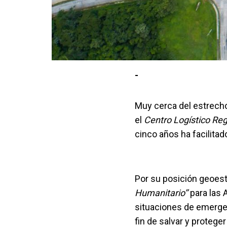
-
Muy cerca del estrecho
el
Centro Logístico Re
cinco años ha facilita
Por su posición geoest
Humanitario’’
para las 
situaciones de emergen
fin de salvar y protege