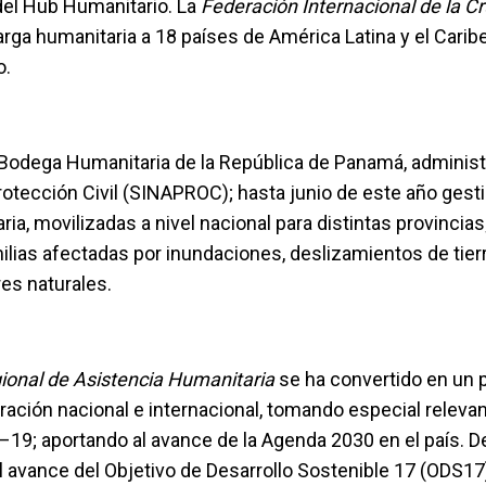
del Hub Humanitario. La
Federación Internacional de la C
rga humanitaria a 18 países de América Latina y el Caribe
o.
a Bodega Humanitaria de la República de Panamá, administ
otección Civil (SINAPROC); hasta junio de este año gest
ria, movilizadas a nivel nacional para distintas provincias
ilias afectadas por inundaciones, deslizamientos de tierr
res naturales.
ional de Asistencia Humanitaria
se ha convertido en un 
ración nacional e internacional, tomando especial releva
19; aportando al avance de la Agenda 2030 en el país. D
l avance del Objetivo de Desarrollo Sostenible 17 (ODS17):