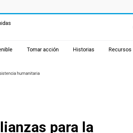
nidas
enible
Tomar acción
Historias
Recursos
asistencia humanitaria
lianzas para la