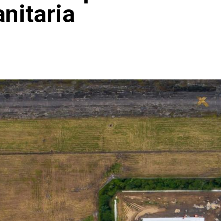
nitaria