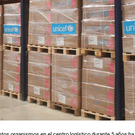
intos organismos en el centro logístico durante 5 años ha