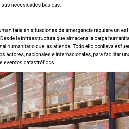
 sus necesidades básicas.
umanitaria en situaciones de emergencia requiere un es
Desde la infraestructura que almacena la carga humanitar
nal humanitario que las atiende. Todo ello conlleva esfu
s actores, nacionales e internacionales, para facilitar u
te eventos catastróficos.