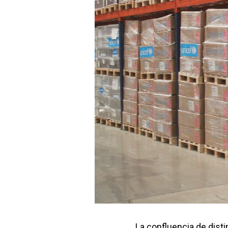
La confluencia de dist