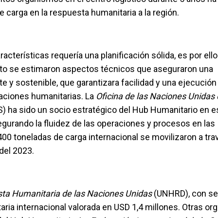
 carga en la respuesta humanitaria a la región.
acterísticas requería una planificación sólida, es por ell
to se estimaron aspectos técnicos que aseguraron una
nte y sostenible, que garantizara facilidad y una ejecución
aciones humanitarias. La
Oficina de las Naciones Unidas 
 ha sido un socio estratégico del Hub Humanitario en e
urando la fluidez de las operaciones y procesos en las
400 toneladas de carga internacional se movilizaron a tr
del 2023.
ta Humanitaria de las Naciones Unidas
(UNHRD), con se
aria internacional valorada en USD 1,4 millones. Otras or