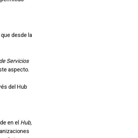
o que desde la
de Servicios
ste aspecto.
avés del Hub
de en el
Hub,
ganizaciones