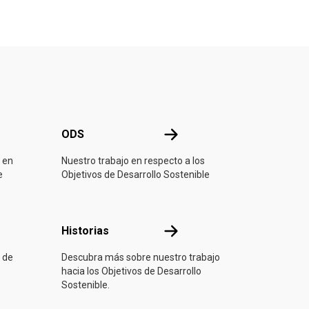
ONU
ODS
ODS
 en
Nuestro trabajo en respecto a los
e
Objetivos de Desarrollo Sostenible
ón
Historias
Historias
 de
Descubra más sobre nuestro trabajo
hacia los Objetivos de Desarrollo
Sostenible.