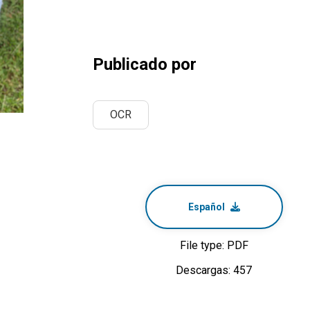
Publicado por
OCR
Español
File type: PDF
Descargas: 457