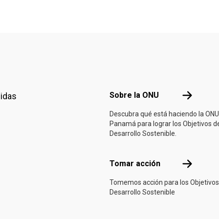
á
Footer menu
Sobre la 
Sobre la ONU
nidas
Descubra qué está haciendo la ONU
Panamá para lograr los Objetivos d
Desarrollo Sostenible.
Tomar acci
Tomar acción
Tomemos acción para los Objetivos
Desarrollo Sostenible