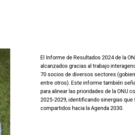
El Informe de Resultados 2024 de la O
alcanzados gracias al trabajo interagen
70 socios de diversos sectores (gobierno
entre otros). Este informe también señ
para alinear las prioridades de la ONU c
2025-2029, identificando sinergias que 
compartidos hacia la Agenda 2030.