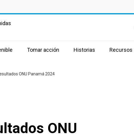
nidas
enible
Tomar acción
Historias
Recursos
Resultados ONU Panamá 2024
ultados ONU