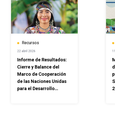
Recursos
22 abril 2026
1
Informe de Resultados:
M
Cierre y Balance del
d
Marco de Cooperación
p
de las Naciones Unidas
S
para el Desarrollo
2
Sostenible 2021-2025