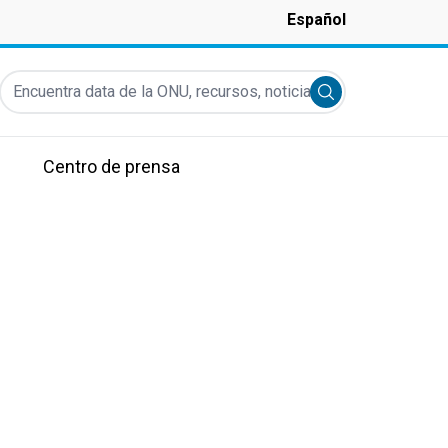
Español
Encuentra data de la ONU, recursos, noticias y más...
Submit search
Centro de prensa