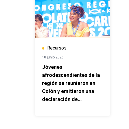
Recursos
10 junio 2026
Jóvenes
afrodescendientes de la
región se reunieron en
Colón y emitieron una
declaración de
compromisos por la
justicia racial y sus
derechos